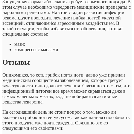
Запущенная форма заболевания требует серьезного подхода. В
этом случае необходимо чередовать медицинские препараты с
народными рецептами. На этой стадии развития инфекции
рекомендуют проводить лечение грибка ногтей уксусной
эссенцией, отличающейся агрессивным воздействием. В
такой ситуации, чтобы избавиться от заболевания, готовят
специальные составы:
мази;
компрессы с маслами.
Отзывы
Онихомикоз, то есть грибок ногтя ноги, давно уже признан
медицинским сообществом заболеванием, которое требует
зачастую достаточно долгого лечения. Связанно это с тем, что
инфекционный патоген все время может скрываться даже в
самых маленьких местах, куда не добираются активные
вещества лекарства.
На сегодняшний день не стоит вопрос о том, можно ли
вылечить грибок ногтей уксусом, так как данная способность
этого продукта уже подтверждена. Связанно это со
следующими его свойствами: