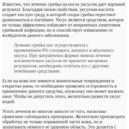
Известно, что лечение грибка на ногах уксусом дает хороший
результат. Благодаря своим свойствам, уксусная кислота
создает кислую среду, в которой споры грибка перестают
размножаться и погибают. Уксус является средством, которое
не только эффективно избавляет от неприятных симптомов
грибковой инфекции, но и способствует избавлению от
возбудителя данного заболевания.
Лечение грибка ног осуществляется с
применением 9% столового, винного и яблочного
уксуса. При запущенных формах микоза лечение
исключительно уксусом не принесет желаемых
результатов, необходимо сочетать его с другими
лечебными средствами.
Если на коже ног имеются значительные повреждения и
открытые раны, то необходимо проявлять осторожность в
применении данного средства, поскольку оно может вызвать
ожог. Чтобы не допустить этого, желательно развести уксус
водой.
Успех лечения во многом зависит от того, насколько
правильно соблюдались пропорции. Желательно производить
обработку не только пораженной части кожи, но и
захватывать немного ее здоровую область. Это делается с