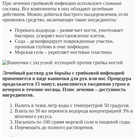
При лечении грибковой инфекции используют сложные
составы. Все компоненты в них обладают целебным
действием. Можно добиться быстрого выздоровления, если
применять средство, включающее такие ингредиенты:
Перекись водорода – размягчает ногти, уничтожает
бактерии, ускоряет восстановление клеток.
Сода – дезинфицирует поврежденные участки,
проникая глубоко в очаг инфекции.
Морская соль – укрепляет ногтевые пластины.
Лечебный раствор для борьбы с грибковой инфекцией
применяется в виде ванночки для рук или ног. Процедура
продолжается 15 минут, выполняется ежедневно утром и
вечером в течение месяца. Плюс лечения – доступность
ингредиентов.
Налить в тазик литр воды с температурой 50 градусов.
Влить по 50 мл перекиси водорода концентрацией 3% и
яблочного уксуса.
Насыпать по 100 грамм морской соли и пищевой соды.
Перемешать до полного растворения.