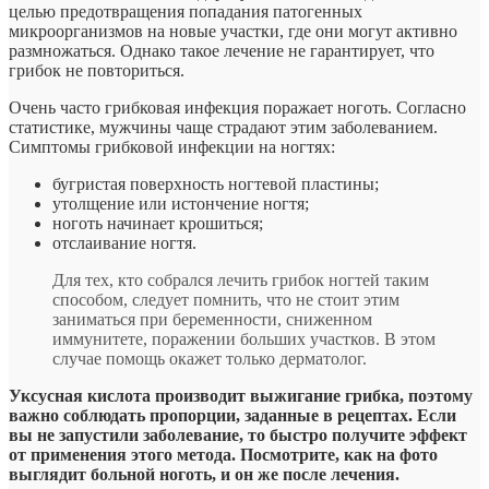
целью предотвращения попадания патогенных
микроорганизмов на новые участки, где они могут активно
размножаться. Однако такое лечение не гарантирует, что
грибок не повториться.
Очень часто грибковая инфекция поражает ноготь. Согласно
статистике, мужчины чаще страдают этим заболеванием.
Симптомы грибковой инфекции на ногтях:
бугристая поверхность ногтевой пластины;
утолщение или истончение ногтя;
ноготь начинает крошиться;
отслаивание ногтя.
Для тех, кто собрался лечить грибок ногтей таким
способом, следует помнить, что не стоит этим
заниматься при беременности, сниженном
иммунитете, поражении больших участков. В этом
случае помощь окажет только дерматолог.
Уксусная кислота производит выжигание грибка, поэтому
важно соблюдать пропорции, заданные в рецептах. Если
вы не запустили заболевание, то быстро получите эффект
от применения этого метода. Посмотрите, как на фото
выглядит больной ноготь, и он же после лечения.