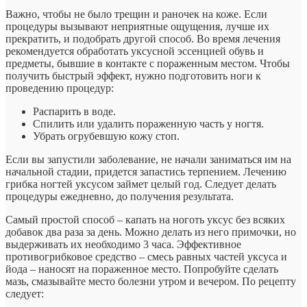
Важно, чтобы не было трещин и раночек на коже. Если
процедуры вызывают неприятные ощущения, лучше их
прекратить, и подобрать другой способ. Во время лечения
рекомендуется обработать уксусной эссенцией обувь и
предметы, бывшие в контакте с пораженным местом. Чтобы
получить быстрый эффект, нужно подготовить ноги к
проведению процедур:
Распарить в воде.
Спилить или удалить пораженную часть у ногтя.
Убрать огрубевшую кожу стоп.
Если вы запустили заболевание, не начали заниматься им на
начальной стадии, придется запастись терпением. Лечению
грибка ногтей уксусом займет целый год. Следует делать
процедуры ежедневно, до получения результата.
Самый простой способ – капать на ноготь уксус без всяких
добавок два раза за день. Можно делать из него примочки, но
выдерживать их необходимо 3 часа. Эффективное
противогрибковое средство – смесь равных частей уксуса и
йода – наносят на пораженное место. Попробуйте сделать
мазь, смазывайте место болезни утром и вечером. По рецепту
следует: