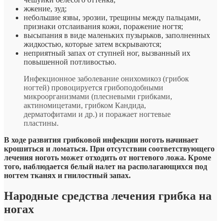
жжение, зуд;
небольшие язвы, эрозии, трещины между пальцами,
признаки отслаивания кожи, поражение ногтя;
высыпания в виде маленьких пузырьков, заполненных
жидкостью, которые затем вскрываются;
неприятный запах от ступней ног, вызванный их
повышенной потливостью.
Инфекционное заболевание онихомикоз (грибок
ногтей) провоцируется грибоподобными
микроорганизмами (плесневыми грибками,
актиномицетами, грибком Кандида,
дерматофитами и др.) и поражает ногтевые
пластины.
В ходе развития грибковой инфекции ноготь начинает
крошиться и ломаться. При отсутствии соответствующего
лечения ноготь может отходить от ногтевого ложа. Кроме
того, наблюдается белый налет на располагающихся под
ногтем тканях и гнилостный запах.
Народные средства лечения грибка на
ногах