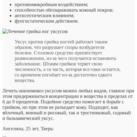
противомикробным воздействием;
способностью обеззараживать кожный покров;
антисептическим влиянием;
фунгистатическим действием.
Уксус против грибка ногтей работает таким
образом, что разрушает споры возбудителя
болезни. Столовое средство препятствует
размножению, из-за чего получается остановить
заболевание. Штамм грибков теряет свою
численность, а та часть, которая все-таки остается,
со временем погибает из-за достаточно едкого
вещества.
Лечить онихомикоз уксусом можно любых видов, главное при
этом придерживаться концентрации в вещества в пределах от
6 до 9 процентов. Подобное средство помогает в борьбе с
грибком, но при этом не разъедает кожу. Подходит, как
яблочный, винный и рисовый, так и тростниковый, содовый
и бальзамический уксус.
Ангелина, 25 лет, Тверь: