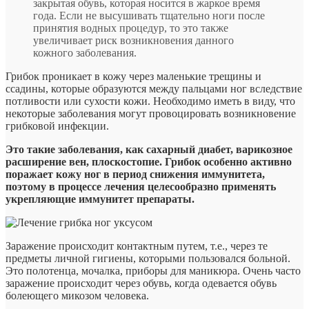
закрытая обувь, которая носится в жаркое время
года. Если не высушивать тщательно ноги после
принятия водных процедур, то это также
увеличивает риск возникновения данного
кожного заболевания.
Грибок проникает в кожу через маленькие трещины и
ссадины, которые образуются между пальцами ног вследствие
потливости или сухости кожи. Необходимо иметь в виду, что
некоторые заболевания могут провоцировать возникновение
грибковой инфекции.
Это такие заболевания, как сахарный диабет, варикозное
расширение вен, плоскостопие. Грибок особенно активно
поражает кожу ног в период снижения иммунитета,
поэтому в процессе лечения целесообразно применять
укрепляющие иммунитет препараты.
Заражение происходит контактным путем, т.е., через те
предметы личной гигиены, которыми пользовался больной.
Это полотенца, мочалка, приборы для маникюра. Очень часто
заражение происходит через обувь, когда одевается обувь
болеющего микозом человека.