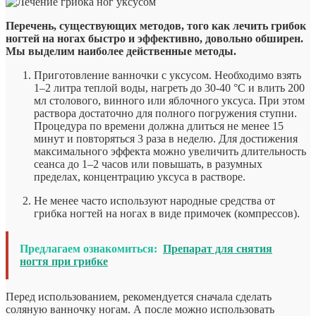
Перечень, существующих методов, того как лечить грибок
ногтей на ногах быстро и эффективно, довольно обширен.
Мы выделим наиболее действенные методы.
Приготовление ванночки с уксусом. Необходимо взять
1–2 литра теплой воды, нагреть до 30-40 °C и влить 200
мл столового, винного или яблочного уксуса. При этом
раствора достаточно для полного погружения ступни.
Процедура по времени должна длиться не менее 15
минут и повторяться 3 раза в неделю. Для достижения
максимального эффекта можно увеличить длительность
сеанса до 1–2 часов или повышать, в разумных
пределах, концентрацию уксуса в растворе.
Не менее часто используют народные средства от
грибка ногтей на ногах в виде примочек (компрессов).
Предлагаем ознакомиться:
Препарат для снятия
ногтя при грибке
Перед использованием, рекомендуется сначала сделать
соляную ванночку ногам. А после можно использовать