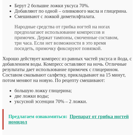
Берут 2 большие ложки уксуса 70%.
Добавляют по одной – оливкового масла и глицерина.
Смешивают с ложкой диметилфталата.
Народные средства от грибка ногтей на ногах
предполагают использование компрессов и
примочек. Держат тампоны, смоченные составом,
три часа. Если нет возможности в это время
посидеть, примочку фиксируют повязкой.
Хорошо действует компресс из равных частей уксуса и йода, с
добавлением воды. Компресс оставляют на ночь. Отличные
результаты дает использование примочек с глицерином.
Составом смазывают салфетку, прикладывают на 15 минут,
потом меняют на новую. По рецепту смешивают:
большую ложку глицерина;
две ложки воды;
уксусной эссенции 70% – 2 ложки.
Предлагаем ознакомиться:
Препарат от грибка ногтей
номидол