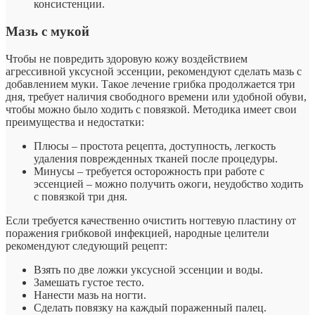
консистенции.
Мазь с мукой
Чтобы не повредить здоровую кожу воздействием
агрессивной уксусной эссенции, рекомендуют сделать мазь с
добавлением муки. Такое лечение грибка продолжается три
дня, требует наличия свободного времени или удобной обуви,
чтобы можно было ходить с повязкой. Методика имеет свои
преимущества и недостатки:
Плюсы – простота рецепта, доступность, легкость
удаления поврежденных тканей после процедуры.
Минусы – требуется осторожность при работе с
эссенцией – можно получить ожоги, неудобство ходить
с повязкой три дня.
Если требуется качественно очистить ногтевую пластину от
поражения грибковой инфекцией, народные целители
рекомендуют следующий рецепт:
Взять по две ложки уксусной эссенции и воды.
Замешать густое тесто.
Нанести мазь на ногти.
Сделать повязку на каждый пораженный палец.