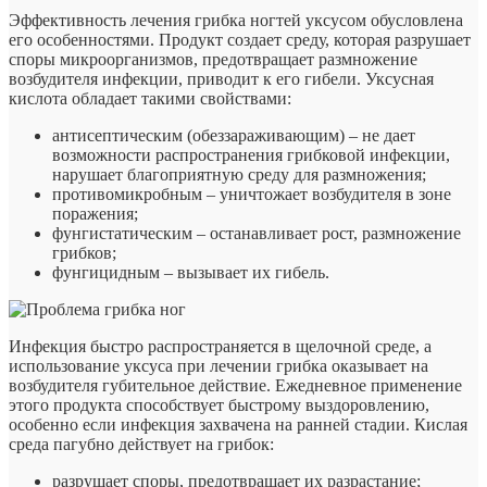
Эффективность лечения грибка ногтей уксусом обусловлена
его особенностями. Продукт создает среду, которая разрушает
споры микроорганизмов, предотвращает размножение
возбудителя инфекции, приводит к его гибели. Уксусная
кислота обладает такими свойствами:
антисептическим (обеззараживающим) – не дает
возможности распространения грибковой инфекции,
нарушает благоприятную среду для размножения;
противомикробным – уничтожает возбудителя в зоне
поражения;
фунгистатическим – останавливает рост, размножение
грибков;
фунгицидным – вызывает их гибель.
Инфекция быстро распространяется в щелочной среде, а
использование уксуса при лечении грибка оказывает на
возбудителя губительное действие. Ежедневное применение
этого продукта способствует быстрому выздоровлению,
особенно если инфекция захвачена на ранней стадии. Кислая
среда пагубно действует на грибок:
разрушает споры, предотвращает их разрастание;