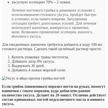
уксусную эссенцию 70% – 2 ложки.
Лечение ногтевого грибка в домашних условиях с
использованием столового уксуса, пройдет быстро
и успешно, если начато вовремя. Запущенная
ситуация требует длительных усилий. Для лечения
используют ванночки, компрессы и примочки,
мази. Возможно применение эссенции, винного,
яблочного уксуса.
Для ежедневных ванночек требуется добавить в воду 100 мл
готового раствора. Сделать такой целебный раствор просто:
Купить упаковку травы чистотела.
Добавить литр 9% уксуса.
Выдержать 30 дней.
Добавить 4 ложки морской соли.
Если грибок (онихомикоз) поразил ногти на руках, помогут
ванночки с соком моркови, куда добавлено равное
количество уксуса. Делают их 20 минут. Отлично действует
состав одинаковых частей подсолнечного масла и винного
уксуса.