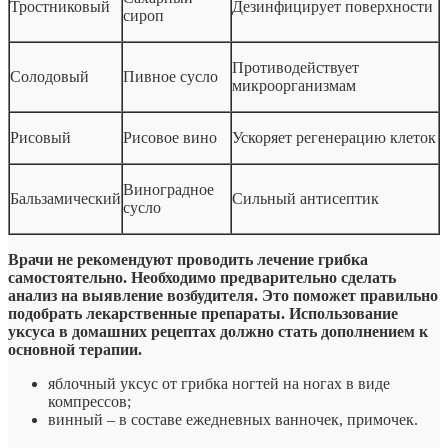
Тростниковый
Дезинфицирует поверхности
сироп
Противодействует
Солодовый
Пивное сусло
микроорганизмам
Рисовый
Рисовое вино
Ускоряет регенерацию клеток
Виноградное
Бальзамический
Сильный антисептик
сусло
Врачи не рекомендуют проводить лечение грибка
самостоятельно. Необходимо предварительно сделать
анализ на выявление возбудителя. Это поможет правильно
подобрать лекарственные препараты. Использование
уксуса в домашних рецептах должно стать дополнением к
основной терапии.
яблочный уксус от грибка ногтей на ногах в виде
компрессов;
винный – в составе ежедневных ванночек, примочек.