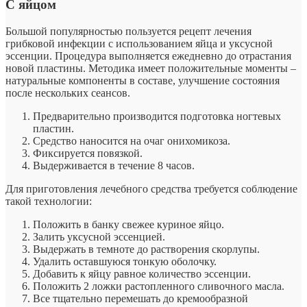
С яйцом­
Большой популярностью пользуется рецепт лечения
грибковой инфекции с использованием яйца и уксусной
эссенции. Процедура выполняется ежедневно до отрастания
новой пластины. Методика имеет положительные моменты –
натуральные компоненты в составе, улучшение состояния
после нескольких сеансов.
Предварительно производится подготовка ногтевых
пластин.
Средство наносится на очаг онихомикоза.
Фиксируется повязкой.
Выдерживается в течение 8 часов.
Для приготовления лечебного средства требуется соблюдение
такой технологии:
Положить в банку свежее куриное яйцо.
Залить уксусной эссенцией.
Выдержать в темноте до растворения скорлупы.
Удалить оставшуюся тонкую оболочку.
Добавить к яйцу равное количество эссенции.
Положить 2 ложки растопленного сливочного масла.
Все тщательно перемешать до кремообразной