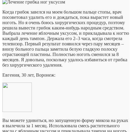
Когда грибок завелся на моем большом пальце стопы, врач
посоветовал удалить его и дождаться, пока вырастет новый
ноготь. Но я очень боюсь хирургических процедур, поэтому
решила вывести грибок каким-нибудь народным средством.
Выбрала лечение яблочным уксусом, и прикладывала к ногтю
каждый день тампон. Держала его 2–3 часа, когда смотрела
телевизор. Первый результат появился через пару месяцев –
внизу больного пальца заметила белую гладкую полоску
отрастающей пластины. Полностью ноготь сменился за 8
месяцев. Я довольна, поскольку удалось избавиться от грибка
без хирургического удаления.
Евгения, 30 лет, Воронеж:
Вы можете удивиться, но запущенную форму микоза на руках
я вылечила за 1 месяц. Использовала смесь растительного
масла с яблочным уксусом и прикладывала тампон на ноготь