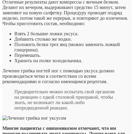
Отличные результаты дают компрессы с яичным белком.
Делают их вечером, выдерживают средство 15 минут, затем
заменяют на новую салфетку. Процедуру проводят подряд
неделю, потом такой же перерыв, и повторяют до излечения.
Чтобы приготовить состав, необходимо:
Взять 2 большие ложки уксуса.
Добавить столько же водки.
Положить белки трех яиц (можно заменить ложкой
глицерина).
Перемешать.
Хранить на полке холодильника.
Лечение грибка ногтей ног с помощью уксуса должно
производиться четко в соответствии со всеми
рекомендациями и согласно имеющимся рецептам.
Предварительно можно испытать свой организм
на реакцию с едкой столовой приправой, чтобы
знать, не возникает ли какой-либо
непредвиденной реакции.
Многие пациенты с онихомикозом отмечают, что им
помогли вылечивать недуг компрессы. Лучше всего для