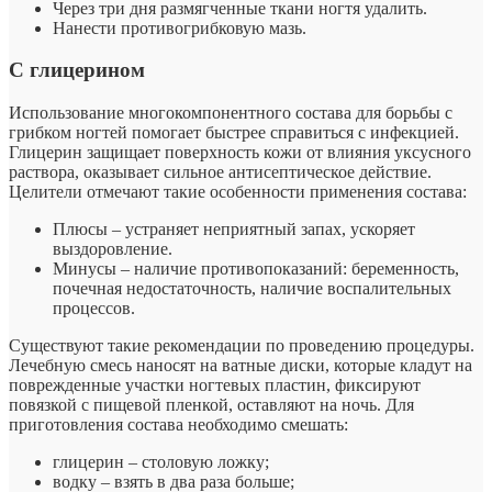
Через три дня размягченные ткани ногтя удалить.
Нанести противогрибковую мазь.
С глицерином
Использование многокомпонентного состава для борьбы с
грибком ногтей помогает быстрее справиться с инфекцией.
Глицерин защищает поверхность кожи от влияния уксусного
раствора, оказывает сильное антисептическое действие.
Целители отмечают такие особенности применения состава:
Плюсы – устраняет неприятный запах, ускоряет
выздоровление.
Минусы – наличие противопоказаний: беременность,
почечная недостаточность, наличие воспалительных
процессов.
Существуют такие рекомендации по проведению процедуры.
Лечебную смесь наносят на ватные диски, которые кладут на
поврежденные участки ногтевых пластин, фиксируют
повязкой с пищевой пленкой, оставляют на ночь. Для
приготовления состава необходимо смешать:
глицерин – столовую ложку;
водку – взять в два раза больше;