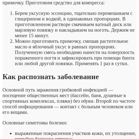
примочку. Приготовим средство для компресса:
Берем уксусную эссенцию, тщательно перемешиваем с
глицерином и водкой, в одинаковых пропорциях. В
приготовленном растворе смачиваем ватный диск или
марлевую повязку и накладываем на ноготь. Держим не
менее 15 минут.
Можно приготовить примочку, смешав растительное
масло и яблочный уксус в равных пропорциях.
Полученную смесь необходимо нанести на поверхность
пораженного ногтя и зафиксировать при помощи бинта
или любой другой повязки. Применять 1 раз в сутки.
Как распознать заболевание
Основной путь заражения грибковой инфекцией —
посещение общественных мест (бассейн, баня, душевые в
спортивных комплексах, пляжи) без обуви. Второй по частоте
способ инфицирования — контакт с больным человеком или
его вещами.
Основные симптомы болезни:
выраженные покраснения участков кожи, их утолщение,
чешуйки белесого оттенка;