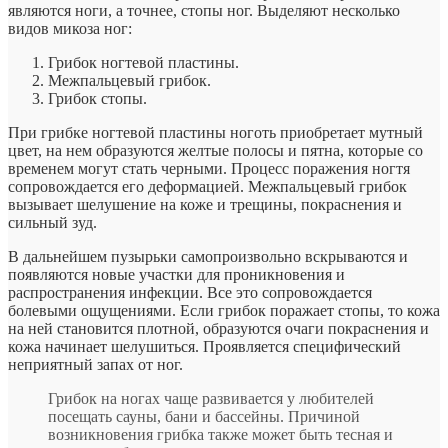
являются ноги, а точнее, стопы ног. Выделяют несколько
видов микоза ног:
Грибок ногтевой пластины.
Межпальцевый грибок.
Грибок стопы.
При грибке ногтевой пластины ноготь приобретает мутный
цвет, на нем образуются желтые полосы и пятна, которые со
временем могут стать черными. Процесс поражения ногтя
сопровождается его деформацией. Межпальцевый грибок
вызывает шелушение на коже и трещины, покраснения и
сильный зуд.
В дальнейшем пузырьки самопроизвольно вскрываются и
появляются новые участки для проникновения и
распространения инфекции. Все это сопровождается
болевыми ощущениями. Если грибок поражает стопы, то кожа
на ней становится плотной, образуются очаги покраснения и
кожа начинает шелушиться. Проявляется специфический
неприятный запах от ног.
Грибок на ногах чаще развивается у любителей
посещать сауны, бани и бассейны. Причиной
возникновения грибка также может быть тесная и