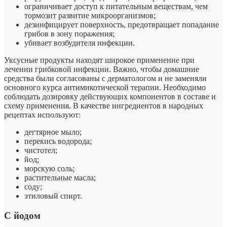
ограничивает доступ к питательным веществам, чем
тормозит развитие микроорганизмов;
дезинфицирует поверхность, предотвращает попадание
грибов в зону поражения;
убивает возбудителя инфекции.
Уксусные продукты находят широкое применение при
лечении грибковой инфекции. Важно, чтобы домашние
средства были согласованы с дерматологом и не заменяли
основного курса антимикотической терапии. Необходимо
соблюдать дозировку действующих компонентов в составе и
схему применения. В качестве ингредиентов в народных
рецептах используют:
дегтярное мыло;
перекись водорода;
чистотел;
йод;
морскую соль;
растительные масла;
соду;
этиловый спирт.
С йодом