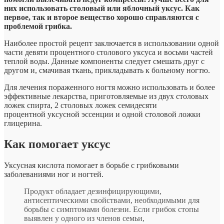
них использовать столовый или яблочный уксус. Как
первое, так и второе вещество хорошо справляются с
проблемой грибка.
Наиболее простой рецепт заключается в использовании одной
части девяти процентного столового уксуса и восьми частей
теплой воды. Данные компоненты следует смешать друг с
другом и, смачивая ткань, прикладывать к больному ногтю.
Для лечения пораженного ногтя можно использовать и более
эффективные лекарства, приготовляемые из двух столовых
ложек спирта, 2 столовых ложек семидесяти
процентной уксусной эссенции и одной столовой ложки
глицерина.
Как помогает уксус
Уксусная кислота помогает в борьбе с грибковыми
заболеваниями ног и ногтей.
Продукт обладает дезинфицирующими,
антисептическими свойствами, необходимыми для
борьбы с симптомами болезни. Если грибок стопы
выявлен у одного из членов семьи,