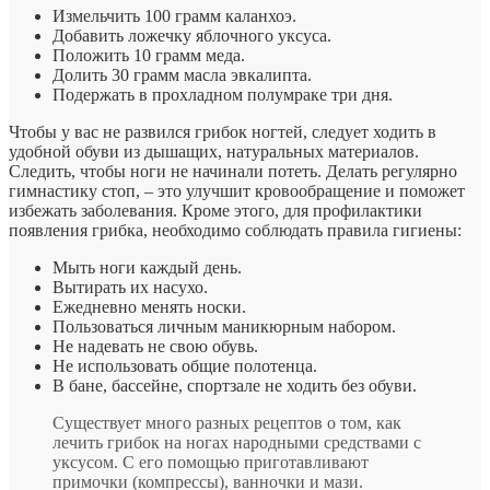
Измельчить 100 грамм каланхоэ.
Добавить ложечку яблочного уксуса.
Положить 10 грамм меда.
Долить 30 грамм масла эвкалипта.
Подержать в прохладном полумраке три дня.
Чтобы у вас не развился грибок ногтей, следует ходить в
удобной обуви из дышащих, натуральных материалов.
Следить, чтобы ноги не начинали потеть. Делать регулярно
гимнастику стоп, – это улучшит кровообращение и поможет
избежать заболевания. Кроме этого, для профилактики
появления грибка, необходимо соблюдать правила гигиены:
Мыть ноги каждый день.
Вытирать их насухо.
Ежедневно менять носки.
Пользоваться личным маникюрным набором.
Не надевать не свою обувь.
Не использовать общие полотенца.
В бане, бассейне, спортзале не ходить без обуви.
Существует много разных рецептов о том, как
лечить грибок на ногах народными средствами с
уксусом. С его помощью приготавливают
примочки (компрессы), ванночки и мази.