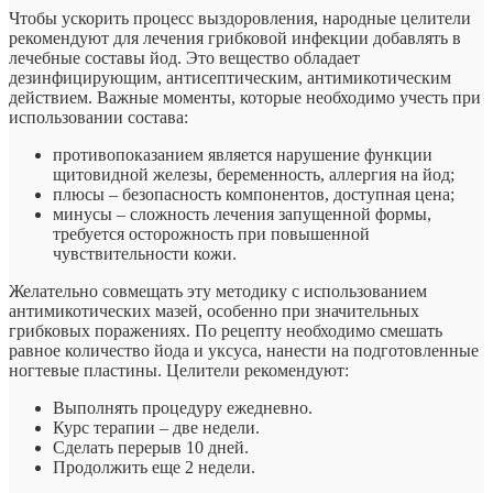
Чтобы ускорить процесс выздоровления, народные целители
рекомендуют для лечения грибковой инфекции добавлять в
лечебные составы йод. Это вещество обладает
дезинфицирующим, антисептическим, антимикотическим
действием. Важные моменты, которые необходимо учесть при
использовании состава:
противопоказанием является нарушение функции
щитовидной железы, беременность, аллергия на йод;
плюсы – безопасность компонентов, доступная цена;
минусы – сложность лечения запущенной формы,
требуется осторожность при повышенной
чувствительности кожи.
Желательно совмещать эту методику с использованием
антимикотических мазей, особенно при значительных
грибковых поражениях. По рецепту необходимо смешать
равное количество йода и уксуса, нанести на подготовленные
ногтевые пластины. Целители рекомендуют:
Выполнять процедуру ежедневно.
Курс терапии – две недели.
Сделать перерыв 10 дней.
Продолжить еще 2 недели.