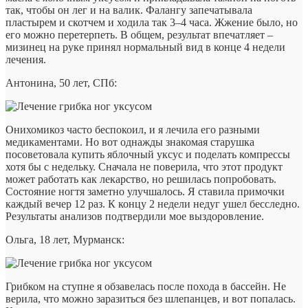
так, чтобы он лег и на валик. Фалангу запечатывала
пластырем и скотчем и ходила так 3–4 часа. Жжение было, но
его можно перетерпеть. В общем, результат впечатляет –
мизинец на руке принял нормальный вид в конце 4 недели
лечения.
Антонина, 50 лет, СПб:
Онихомикоз часто беспокоил, и я лечила его разными
медикаментами. Но вот однажды знакомая старушка
посоветовала купить яблочный уксус и поделать компрессы
хотя бы с недельку. Сначала не поверила, что этот продукт
может работать как лекарство, но решилась попробовать.
Состояние ногтя заметно улучшалось. Я ставила примочки
каждый вечер 12 раз. К концу 2 недели недуг ушел бесследно.
Результаты анализов подтвердили мое выздоровление.
Ольга, 18 лет, Мурманск:
Грибком на ступне я обзавелась после похода в бассейн. Не
верила, что можно заразиться без шлепанцев, и вот попалась.