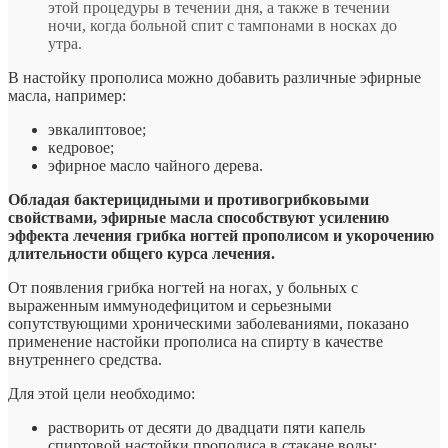
этой процедуры в течении дня, а также в течении
ночи, когда больной спит с тампонами в носках до
утра.
В настойку прополиса можно добавить различные эфирные
масла, например:
эвкалиптовое;
кедровое;
эфирное масло чайного дерева.
Обладая бактерицидными и противогрибковыми
свойствами, эфирные масла способствуют усилению
эффекта лечения грибка ногтей прополисом и укорочению
длительности общего курса лечения.
От появления грибка ногтей на ногах, у больных с
выраженным иммунодефицитом и серьезными
сопутствующими хроническими заболеваниями, показано
применение настойки прополиса на спирту в качестве
внутреннего средства.
Для этой цели необходимо:
растворить от десяти до двадцати пяти капель
спиртовой настойки прополиса в стакане воды;