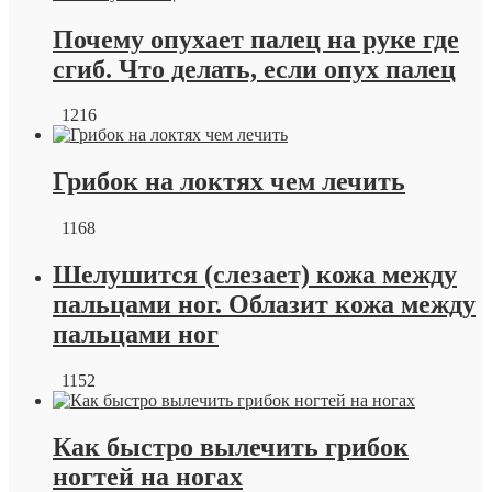
Почему опухает палец на руке где
сгиб. Что делать, если опух палец
1216
Грибок на локтях чем лечить
1168
Шелушится (слезает) кожа между
пальцами ног. Облазит кожа между
пальцами ног
1152
Как быстро вылечить грибок
ногтей на ногах