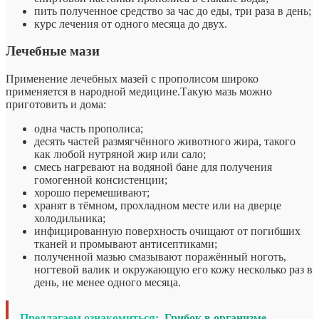
пить полученное средство за час до еды, три раза в день;
курс лечения от одного месяца до двух.
Лечебные мази
Применение лечебных мазей с прополисом широко
применяется в народной медицине.Такую мазь можно
приготовить и дома:
одна часть прополиса;
десять частей размягчённого животного жира, такого
как любой нутряной жир или сало;
смесь нагревают на водяной бане для получения
гомогенной консистенции;
хорошо перемешивают;
хранят в тёмном, прохладном месте или на дверце
холодильника;
инфицированную поверхность очищают от погибших
тканей и промывают антисептиками;
полученной мазью смазывают поражённый ноготь,
ногтевой валик и окружающую его кожу несколько раз в
день, не менее одного месяца.
Предлагаем ознакомиться:
Грибок в организме