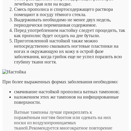
лечебных трав или на водке.
Смесь прополиса и спиртосодержащего раствора
помещают в посуду тёмного стекла.
Выдерживать необходимо не менее двух недель,
периодически перемешивая содержимое.
Перед употреблением настойку следует процедить, так
как прополис будет оседать на дне бутыли.
Приготовленной настойкой также можно
непосредственно смазывать ногтевые пластинки на
ногах и окружающую их кожу в острой фазе
заболевания, когда грибок еще не успел поразить всю
глубину ткани ногтя.
При более выраженных формах заболевания необходимо:
смачивание настойкой прополиса ватных тампонов;
наложением этих же тампонов на инфицированные
поверхности.
Ватные тампоны лучше прикреплять к
поражённым ногтям бинтом или одевать на них
носки из воздухопроницаемых
тканей.Рекомендуется многократное повторение