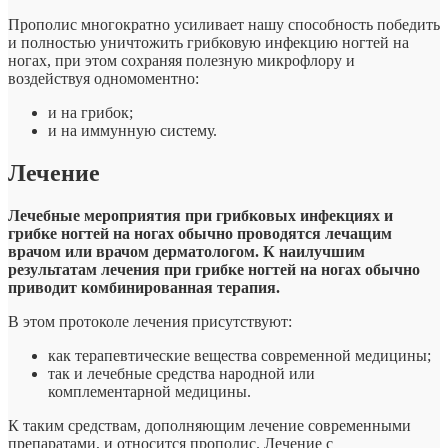
Прополис многократно усиливает нашу способность победить
и полностью уничтожить грибковую инфекцию ногтей на
ногах, при этом сохраняя полезную микрофлору и
воздействуя одномоментно:
и на грибок;
и на иммунную систему.
Лечение
Лечебные мероприятия при грибковых инфекциях и
грибке ногтей на ногах обычно проводятся лечащим
врачом или врачом дерматологом. К наилучшим
результатам лечения при грибке ногтей на ногах обычно
приводит комбинированная терапия.
В этом протоколе лечения присутствуют:
как терапевтические вещества современной медицины;
так и лечебные средства народной или
комплементарной медицины.
К таким средствам, дополняющим лечение современными
препаратами, и относится прополис. Лечение с