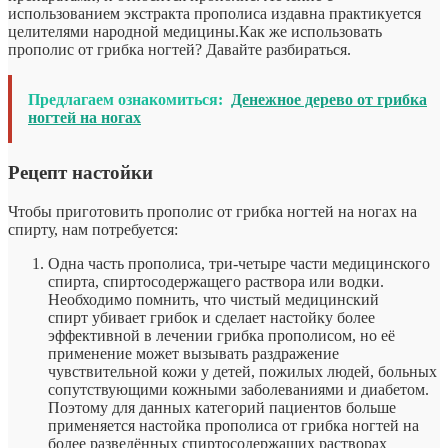
использованием экстракта прополиса издавна практикуется
целителями народной медицины.Как же использовать
прополис от грибка ногтей? Давайте разбираться.
Предлагаем ознакомиться:
Денежное дерево от грибка
ногтей на ногах
Рецепт настойки
Чтобы приготовить прополис от грибка ногтей на ногах на
спирту, нам потребуется:
Одна часть прополиса, три-четыре части медицинского
спирта, спиртосодержащего раствора или водки.
Необходимо помнить, что чистый медицинский
спирт убивает грибок
и сделает настойку более
эффективной в лечении грибка прополисом, но её
применение может вызывать раздражение
чувствительной кожи у детей, пожилых людей, больных
сопутствующими кожными заболеваниями и диабетом.
Поэтому для данных категорий пациентов больше
применяется настойка прополиса от грибка ногтей на
более разведённых спиртосодержащих растворах