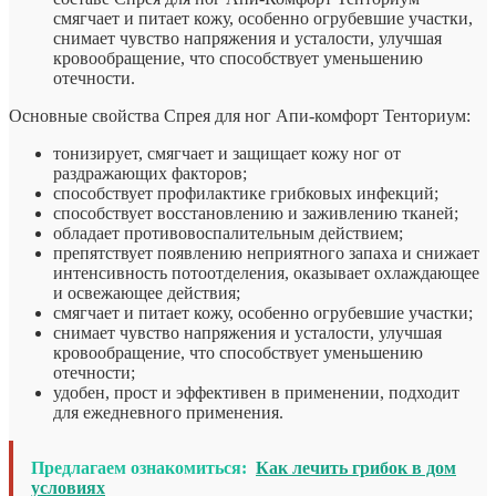
смягчает и питает кожу, особенно огрубевшие участки,
снимает чувство напряжения и усталости, улучшая
кровообращение, что способствует уменьшению
отечности.
Основные свойства Спрея для ног Апи-комфорт Тенториум:
тонизирует, смягчает и защищает кожу ног от
раздражающих факторов;
способствует профилактике грибковых инфекций;
способствует восстановлению и заживлению тканей;
обладает противовоспалительным действием;
препятствует появлению неприятного запаха и снижает
интенсивность потоотделения, оказывает охлаждающее
и освежающее действия;
смягчает и питает кожу, особенно огрубевшие участки;
снимает чувство напряжения и усталости, улучшая
кровообращение, что способствует уменьшению
отечности;
удобен, прост и эффективен в применении, подходит
для ежедневного применения.
Предлагаем ознакомиться:
Как лечить грибок в дом
условиях