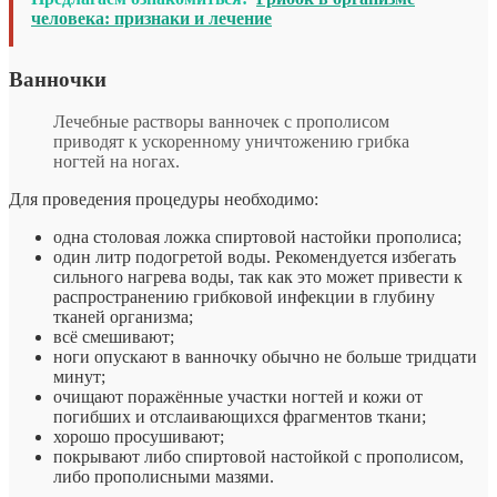
человека: признаки и лечение
Ванночки
Лечебные растворы ванночек с прополисом
приводят к ускоренному уничтожению грибка
ногтей на ногах.
Для проведения процедуры необходимо:
одна столовая ложка спиртовой настойки прополиса;
один литр подогретой воды. Рекомендуется избегать
сильного нагрева воды, так как это может привести к
распространению грибковой инфекции в глубину
тканей организма;
всё смешивают;
ноги опускают в ванночку обычно не больше тридцати
минут;
очищают поражённые участки ногтей и кожи от
погибших и отслаивающихся фрагментов ткани;
хорошо просушивают;
покрывают либо спиртовой настойкой с прополисом,
либо прополисными мазями.