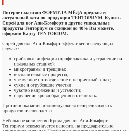
Интернет-магазин ФОРМУЛА МЁДА предлагает
актуальный каталог продукции ТЕНТОРИУМ. Купить
Спрей для ног Апи-Комфорт и другие уникальные
продукты Тенториум со скидкой до 40% Вы можете,
оформив Карту TENTORIUM.
Спрей для ног Апи-Комфорт эффективен в следующих
случаях:
грибковые инфекции (профилактика и устранение на
начальных стадиях);
микротравмы и трещины;
воспалительные процессы;
чрезмерное потоотделение и неприятный запах;
сухие и огрубевшие участки;
чувство напряжения и усталости;
нарушение кровообращения и отёчность.
Противопоказания: индивидуальная непереносимость
продуктов пчеловодства.
Небольшое количество Крема для ног Апи-Комфорт
Тенториум рекомендуется наносить на предварительно