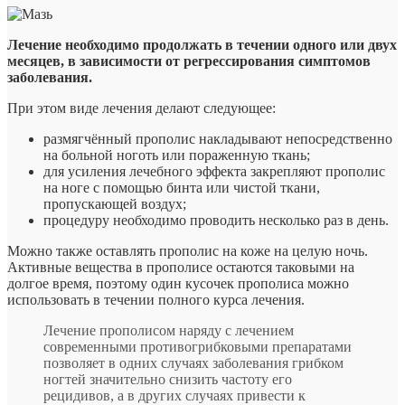
Лечение необходимо продолжать в течении одного или двух
месяцев, в зависимости от регрессирования симптомов
заболевания.
При этом виде лечения делают следующее:
размягчённый прополис накладывают непосредственно
на больной ноготь или пораженную ткань;
для усиления лечебного эффекта закрепляют прополис
на ноге с помощью бинта или чистой ткани,
пропускающей воздух;
процедуру необходимо проводить несколько раз в день.
Можно также оставлять прополис на коже на целую ночь.
Активные вещества в прополисе остаются таковыми на
долгое время, поэтому один кусочек прополиса можно
использовать в течении полного курса лечения.
Лечение прополисом наряду с лечением
современными противогрибковыми препаратами
позволяет в одних случаях заболевания грибком
ногтей значительно снизить частоту его
рецидивов, а в других случаях привести к