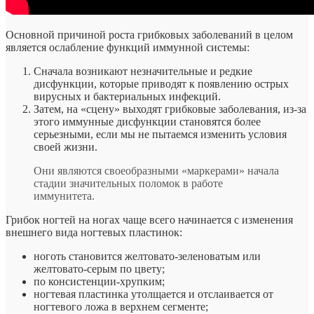
Основной причиной роста грибковых заболеваний в целом
является ослабление функций иммунной системы:
Сначала возникают незначительные и редкие
дисфункции, которые приводят к появлению острых
вирусных и бактериальных инфекций.
Затем, на «сцену» выходят грибковые заболевания, из-за
этого иммунные дисфункции становятся более
серьезными, если мы не пытаемся изменить условия
своей жизни.
Они являются своеобразными «маркерами» начала
стадии значительных поломок в работе
иммунитета.
Грибок ногтей на ногах чаще всего начинается с изменения
внешнего вида ногтевых пластинок:
ноготь становится желтовато-зеленоватым или
желтовато-серым по цвету;
по консистенции-хрупким;
ногтевая пластинка утолщается и отслаивается от
ногтевого ложа в верхнем сегменте;